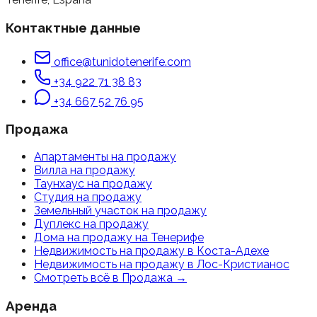
Контактные данные
office@tunidotenerife.com
+34 922 71 38 83
+34 667 52 76 95
Продажа
Апартаменты
на продажу
Вилла
на продажу
Таунхаус
на продажу
Студия
на продажу
Земельный участок
на продажу
Дуплекс
на продажу
Дома на продажу на Тенерифе
Недвижимость на продажу в Коста-Адехе
Недвижимость на продажу в Лос-Кристианос
Смотреть всё в Продажа
→
Аренда