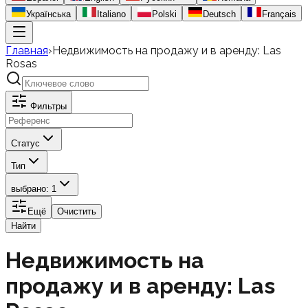
Українська
Italiano
Polski
Deutsch
Français
Главная
›
Недвижимость на продажу и в аренду: Las
Rosas
Фильтры
Статус
Тип
выбрано: 1
Ещё
Очистить
Найти
Недвижимость на
продажу и в аренду: Las