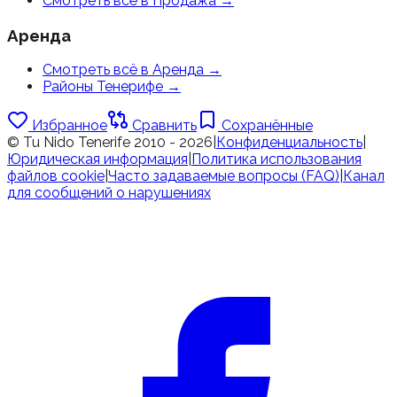
Смотреть всё в Продажа
→
Аренда
Смотреть всё в Аренда
→
Районы Тенерифе
→
Избранное
Сравнить
Сохранённые
© Tu Nido Tenerife 2010 - 2026
|
Конфиденциальность
|
Юридическая информация
|
Политика использования
файлов cookie
|
Часто задаваемые вопросы (FAQ)
|
Канал
для сообщений о нарушениях