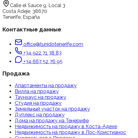
Calle el Sauce 9, Local 3
Costa Adeje, 38670
Tenerife, España
Контактные данные
office@tunidotenerife.com
+34 922 71 38 83
+34 667 52 76 95
Продажа
Апартаменты
на продажу
Вилла
на продажу
Таунхаус
на продажу
Студия
на продажу
Земельный участок
на продажу
Дуплекс
на продажу
Дома на продажу на Тенерифе
Недвижимость на продажу в Коста-Адехе
Недвижимость на продажу в Лос-Кристианос