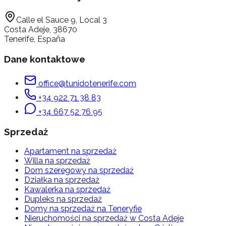
Calle el Sauce 9, Local 3
Costa Adeje, 38670
Tenerife, España
Dane kontaktowe
office@tunidotenerife.com
+34 922 71 38 83
+34 667 52 76 95
Sprzedaż
Apartament
na sprzedaż
Willa
na sprzedaż
Dom szeregowy
na sprzedaż
Działka
na sprzedaż
Kawalerka
na sprzedaż
Dupleks
na sprzedaż
Domy na sprzedaż na Teneryfie
Nieruchomości na sprzedaż w Costa Adeje