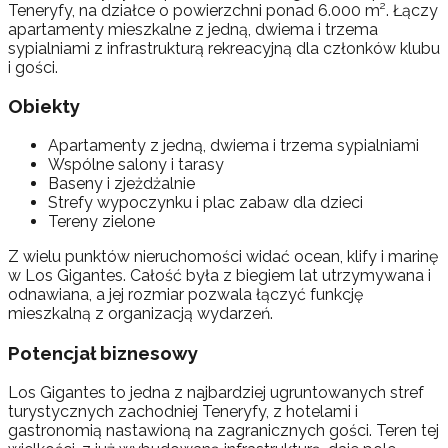
Teneryfy, na działce o powierzchni ponad 6.000 m². Łączy
apartamenty mieszkalne z jedną, dwiema i trzema
sypialniami z infrastrukturą rekreacyjną dla członków klubu
i gości.
Obiekty
Apartamenty z jedną, dwiema i trzema sypialniami
Wspólne salony i tarasy
Baseny i zjeżdżalnie
Strefy wypoczynku i plac zabaw dla dzieci
Tereny zielone
Z wielu punktów nieruchomości widać ocean, klify i marinę
w Los Gigantes. Całość była z biegiem lat utrzymywana i
odnawiana, a jej rozmiar pozwala łączyć funkcję
mieszkalną z organizacją wydarzeń.
Potencjał biznesowy
Los Gigantes to jedna z najbardziej ugruntowanych stref
turystycznych zachodniej Teneryfy, z hotelami i
gastronomią nastawioną na zagranicznych gości. Teren tej