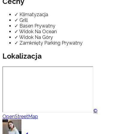
Cechy
✓
Klimatyzacja
✓
Grill
✓
Basen Prywatny
✓
Widok Na Ocean
✓
Widok Na Góry
✓
Zamknięty Parking Prywatny
Lokalizacja
©
OpenStreetMap