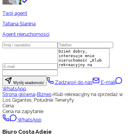
Twój agent
Tatiana Slanina
Agent nieruchomości
Zadzwoń do nas
E-mail
Wyślij wiadomość
WhatsApp
Strona główna
›
Biznes
›
Klub rekreacyjny na sprzedaż w
Los Gigantes, Południe Teneryfy
Cena
Cena na zapytanie
WhatsApp
Biuro Costa Adeje