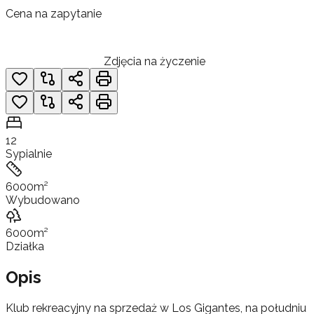
Cena na zapytanie
Zdjęcia na życzenie
12
Sypialnie
6000
m²
Wybudowano
6000
m²
Działka
Opis
Klub rekreacyjny na sprzedaż w Los Gigantes, na południu