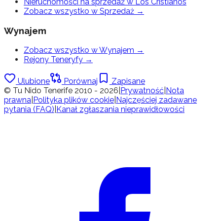
Nieruchomości na sprzedaż w Los Cristianos
Zobacz wszystko w Sprzedaż
→
Wynajem
Zobacz wszystko w Wynajem
→
Rejony Teneryfy
→
Ulubione
Porównaj
Zapisane
© Tu Nido Tenerife 2010 - 2026
|
Prywatność
|
Nota
prawna
|
Polityka plików cookie
|
Najczęściej zadawane
pytania (FAQ)
|
Kanał zgłaszania nieprawidłowości