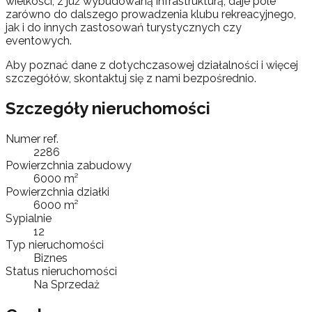
wielkości, z już wybudowaną infrastrukturą, daje pole
zarówno do dalszego prowadzenia klubu rekreacyjnego,
jak i do innych zastosowań turystycznych czy
eventowych.
Aby poznać dane z dotychczasowej działalności i więcej
szczegółów, skontaktuj się z nami bezpośrednio.
Szczegóły nieruchomości
Numer ref.
2286
Powierzchnia zabudowy
6000 m²
Powierzchnia działki
6000 m²
Sypialnie
12
Typ nieruchomości
Biznes
Status nieruchomości
Na Sprzedaż